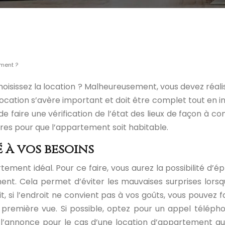
ement ?
oisissez la location ? Malheureusement, vous devez réal
 de location s’avère important et doit être complet tout en
faire une vérification de l’état des lieux de façon à co
es pour que l’appartement soit habitable.
 à vos besoins
rtement idéal. Pour ce faire, vous aurez la possibilité d’é
ent. Cela permet d’éviter les mauvaises surprises lorsq
ait, si l’endroit ne convient pas à vos goûts, vous pouv
la première vue. Si possible, optez pour un appel téléph
sur l’annonce pour le cas d’une location d’appartement q