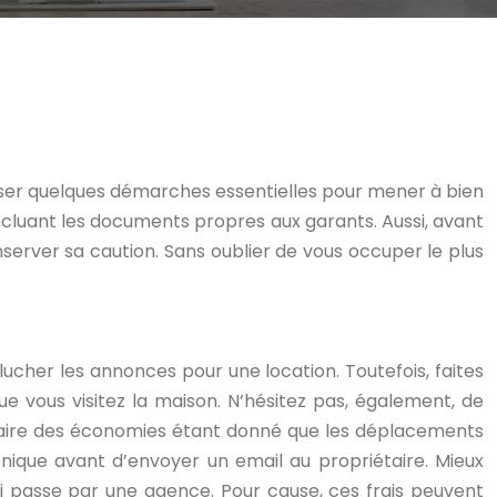
iser quelques démarches essentielles pour mener à bien
 incluant les documents propres aux garants. Aussi, avant
nserver sa caution. Sans oublier de vous occuper le plus
plucher les annonces pour une location. Toutefois, faites
ue vous visitez la maison. N’hésitez pas, également, de
ez faire des économies étant donné que les déplacements
onique avant d’envoyer un email au propriétaire. Mieux
ui passe par une agence. Pour cause, ces frais peuvent