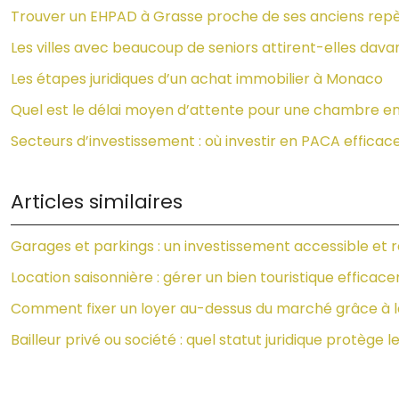
Trouver un EHPAD à Grasse proche de ses anciens repè
Les villes avec beaucoup de seniors attirent-elles davan
Les étapes juridiques d’un achat immobilier à Monaco
Quel est le délai moyen d’attente pour une chambre en
Secteurs d’investissement : où investir en PACA effica
Articles similaires
Garages et parkings : un investissement accessible et 
Location saisonnière : gérer un bien touristique effica
Comment fixer un loyer au-dessus du marché grâce à la
Bailleur privé ou société : quel statut juridique protège