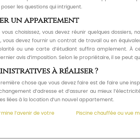
à poser les questions qui intriguent.
uer un appartement
 vous choisissez, vous devez réunir quelques dossiers, n
lez, vous devez fournir un contrat de travail ou en équi
larité ou une carte d’étudiant suffira amplement. À cel
ernier avis d’imposition. Selon le propriétaire, il se peut
nistratives à réaliser ?
emière chose que vous devez faire est de faire une inspect
hangement d’adresse et d’assurer au mieux l’électricit
des liées à la location d’un nouvel appartement.
rmine l’avenir de votre
Piscine chauffée ou vue m