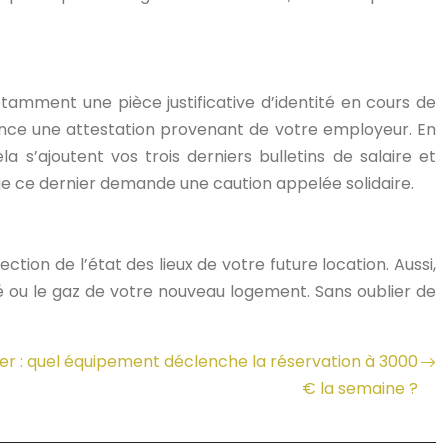
otamment une pièce justificative d’identité en cours de
valence une attestation provenant de votre employeur. En
a s’ajoutent vos trois derniers bulletins de salaire et
 que ce dernier demande une caution appelée solidaire.
ion de l’état des lieux de votre future location. Aussi,
é ou le gaz de votre nouveau logement. Sans oublier de
er : quel équipement déclenche la réservation à 3000
€ la semaine ?