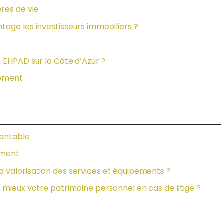
res de vie
tage les investisseurs immobiliers ?
 EHPAD sur la Côte d’Azur ?
cement
rentable
cement
 valorisation des services et équipements ?
 le mieux votre patrimoine personnel en cas de litige ?