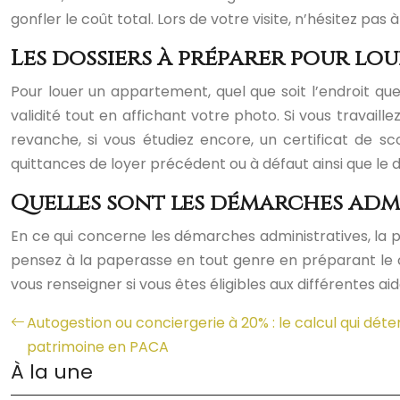
gonfler le coût total. Lors de votre visite, n’hésitez pas 
Les dossiers à préparer pour lo
Pour louer un appartement, quel que soit l’endroit que
validité tout en affichant votre photo. Si vous travail
revanche, si vous étudiez encore, un certificat de sco
quittances de loyer précédent ou à défaut ainsi que le d
Quelles sont les démarches admi
En ce qui concerne les démarches administratives, la pr
pensez à la paperasse en tout genre en préparant le c
vous renseigner si vous êtes éligibles aux différentes ai
Autogestion ou conciergerie à 20% : le calcul qui déte
patrimoine en PACA
À la une