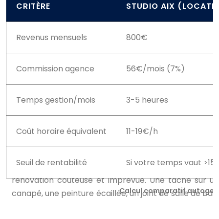
CRITÈRE
STUDIO AIX (LOCATI
Revenus mensuels
800€
Commission agence
56€/mois (7%)
Temps gestion/mois
3-5 heures
Coût horaire équivalent
11-19€/h
Seuil de rentabilité
Si votre temps vaut >15
Calcul comparatif autogest