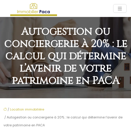
Autogestion ou
conciergerie à 20% : le
calcul qui détermine
l’avenir de votre
patrimoine en PACA
/
Location immobilière
/ Autogestion ou conciergerie à 20% : le calcul qui détermine l’avenir de
votre patrimoine en PACA