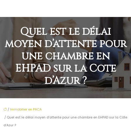
Quel est le délai
moyen d’attente pour
une chambre en
EHPAD sur la Côte
d’Azur ?
/
Immobilier en PACA
/ Quel est le délai moyen d’attente pour une chambre en EHPAD sur la Côte
d’Azur ?