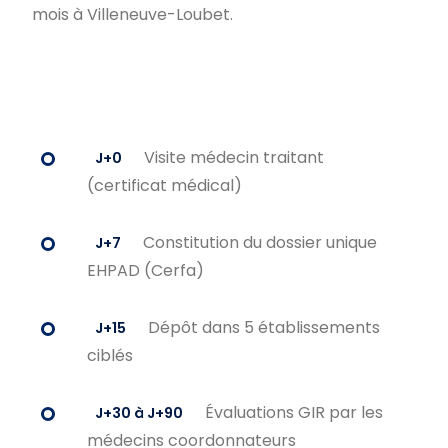
mois à Villeneuve-Loubet.
Visite médecin traitant
J+0
(certificat médical)
Constitution du dossier unique
J+7
EHPAD (Cerfa)
Dépôt dans 5 établissements
J+15
ciblés
Évaluations GIR par les
J+30 à J+90
médecins coordonnateurs