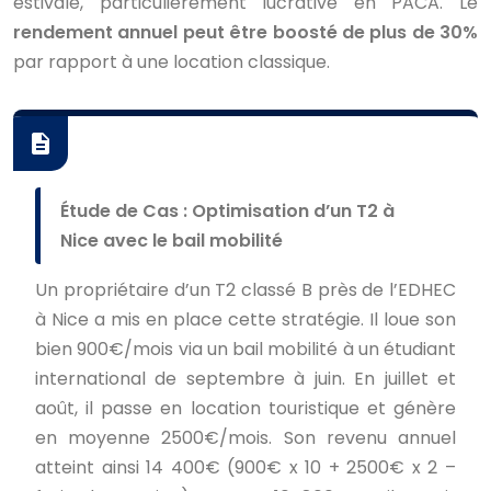
estivale, particulièrement lucrative en PACA. Le
rendement annuel peut être boosté de plus de 30%
par rapport à une location classique.
Étude de Cas : Optimisation d’un T2 à
Nice avec le bail mobilité
Un propriétaire d’un T2 classé B près de l’EDHEC
à Nice a mis en place cette stratégie. Il loue son
bien 900€/mois via un bail mobilité à un étudiant
international de septembre à juin. En juillet et
août, il passe en location touristique et génère
en moyenne 2500€/mois. Son revenu annuel
atteint ainsi 14 400€ (900€ x 10 + 2500€ x 2 –