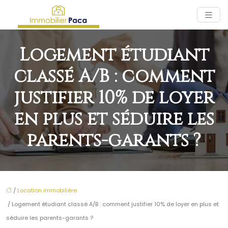
Logement étudiant
classé A/B : comment
justifier 10% de loyer
en plus et séduire les
parents-garants ?
/
Location immobilière
/ Logement étudiant classé A/B : comment justifier 10% de loyer en plus et
séduire les parents-garants ?