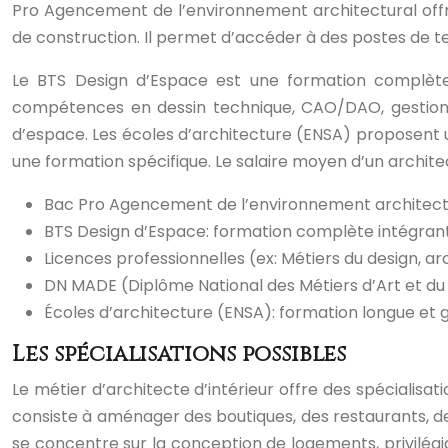
Pro Agencement de l’environnement architectural offr
de construction. Il permet d’accéder à des postes de tec
Le BTS Design d’Espace est une formation complète 
compétences en dessin technique, CAO/DAO, gestion 
d’espace. Les écoles d’architecture (ENSA) proposent un
une formation spécifique. Le salaire moyen d’un archite
Bac Pro Agencement de l’environnement architectura
BTS Design d’Espace: formation complète intégrant
Licences professionnelles (ex: Métiers du design, arc
DN MADE (Diplôme National des Métiers d’Art et du 
Écoles d’architecture (ENSA): formation longue et gé
Les spécialisations possibles
Le métier d’architecte d’intérieur offre des spécialis
consiste à aménager des boutiques, des restaurants, d
se concentre sur la conception de logements, privilégi