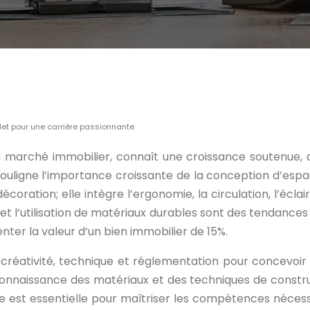
plet pour une carrière passionnante
 du marché immobilier, connaît une croissance soutenue
ouligne l’importance croissante de la conception d’espac
a décoration; elle intègre l’ergonomie, la circulation, l’é
e et l’utilisation de matériaux durables sont des tendanc
nter la valeur d’un bien immobilier de 15%.
t créativité, technique et réglementation pour concevoir 
nnaissance des matériaux et des techniques de construct
 est essentielle pour maîtriser les compétences nécessai