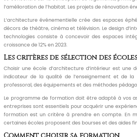
l’amélioration de l’habitat. Les projets de rénovation
L’architecture événementielle crée des espaces éphé
décors de théâtre, cinéma et télévision. Le design d’int
technologies consiste à concevoir des espaces intég
croissance de 12% en 2023.
Les critères de sélection des école
Choisir une école d’architecture d’intérieur est une 
indicateur de la qualité de l’enseignement et de la
professoral, des équipements et des méthodes pédagogiq
Le programme de formation doit être adapté à vos asp
entreprises sont essentiels pour acquérir une expérienc
formation est un critère à prendre en compte. En moy
certaines écoles proposent des bourses et des aides fi
Comment choisir sa formation