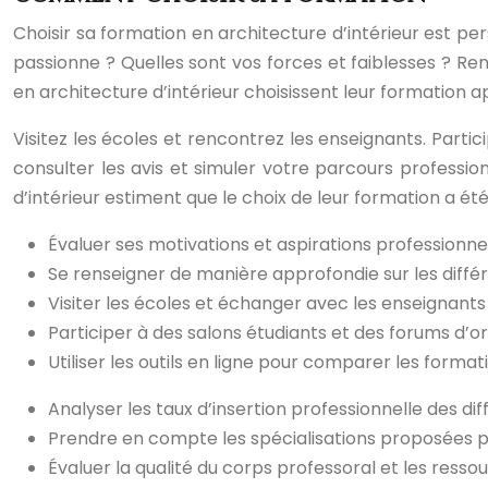
Choisir sa formation en architecture d’intérieur est per
passionne ? Quelles sont vos forces et faiblesses ? Re
en architecture d’intérieur choisissent leur formation apr
Visitez les écoles et rencontrez les enseignants. Partic
consulter les avis et simuler votre parcours profession
d’intérieur estiment que le choix de leur formation a ét
Évaluer ses motivations et aspirations professionne
Se renseigner de manière approfondie sur les différ
Visiter les écoles et échanger avec les enseigna
Participer à des salons étudiants et des forums d’or
Utiliser les outils en ligne pour comparer les format
Analyser les taux d’insertion professionnelle des di
Prendre en compte les spécialisations proposées 
Évaluer la qualité du corps professoral et les resso