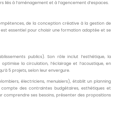
iers liés à l’aménagement et à l’agencement d’espaces.
compétences, de la conception créative à la gestion de
est essentiel pour choisir une formation adaptée et se
issements publics). Son rôle inclut l’esthétique, la
timise la circulation, l’éclairage et l’acoustique, en
u’à 5 projets, selon leur envergure.
lombiers, électriciens, menuisiers), établit un planning
t compte des contraintes budgétaires, esthétiques et
pour comprendre ses besoins, présenter des propositions