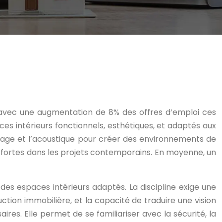
, avec une augmentation de 8% des offres d’emploi ces
es intérieurs fonctionnels, esthétiques, et adaptés aux
clairage et l’acoustique pour créer des environnements de
es fortes dans les projets contemporains. En moyenne, un
des espaces intérieurs adaptés. La discipline exige une
ion immobilière, et la capacité de traduire une vision
res. Elle permet de se familiariser avec la sécurité, la