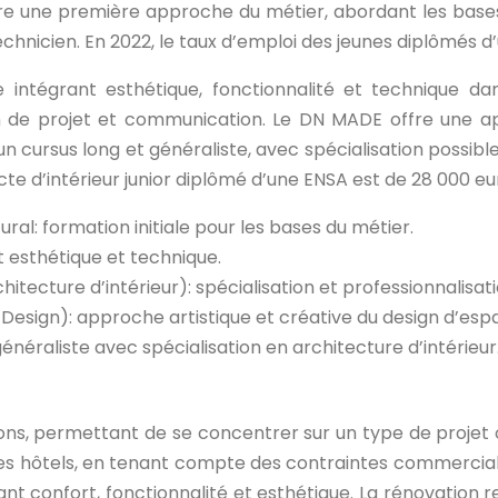
e une première approche du métier, abordant les bases
hnicien. En 2022, le taux d’emploi des jeunes diplômés d’
intégrant esthétique, fonctionnalité et technique dan
de projet et communication. Le DN MADE offre une appr
 cursus long et généraliste, avec spécialisation possibl
cte d’intérieur junior diplômé d’une ENSA est de 28 000 eu
l: formation initiale pour les bases du métier.
 esthétique et technique.
hitecture d’intérieur): spécialisation et professionnalisati
Design): approche artistique et créative du design d’esp
néraliste avec spécialisation en architecture d’intérieur
ations, permettant de se concentrer sur un type de proje
es hôtels, en tenant compte des contraintes commerciales
ant confort, fonctionnalité et esthétique. La rénovation