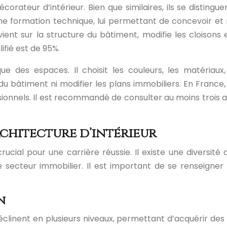
 décorateur d’intérieur. Bien que similaires, ils se disti
a une formation technique, lui permettant de concevoir e
ient sur la structure du bâtiment, modifie les cloisons e
ifié est de 95%.
ique des espaces. Il choisit les couleurs, les matéria
u bâtiment ni modifier les plans immobiliers. En France, l
sionnels. Il est recommandé de consulter au moins trois arc
chitecture d’intérieur
crucial pour une carrière réussie. Il existe une diversi
ecteur immobilier. Il est important de se renseigner su
n
 déclinent en plusieurs niveaux, permettant d’acquérir d