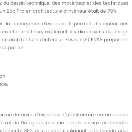
 du dessin technique, des matériaux et des techniques
un Bac Pro en architecture d’intérieur était de 78%.
s la conception d’espaces. Il permet d’acquérir des
oche artistique, explorant les dimensions du design
e en architecture d’intérieur. Environ 20 ENSA proposent
ros par an.
on.
ace.
.
t ou un domaine d’expertise. L’architecture commerciale
 et de l’image de marque. L’architecture résidentielle
 représente 35% des projets, soulignant la demande pour