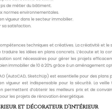
orps de métier du bâtiment.
aux normes environnementales.
n vigueur dans le secteur immobilier.
sa satisfaction.
s compétences techniques et créatives. La créativité et l
 traduire les idées en plans concrets. L’écoute et la
isation sont nécessaires pour gérer les projets efficace
 bien immobilier de 10 à 20% grâce à un aménagement opt
DAO (AutoCAD, SketchUp) est essentielle pour des plans 
n vigueur est indispensable pour la sécurité. La veil
on permettent d’obtenir les meilleurs prix et de convain
our les projets de rénovation énergétique.
rieur et décorateur d’intérieur