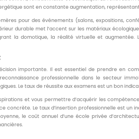
 énergétique sont en constante augmentation, représentan
mères pour des événements (salons, expositions, confér
érieur durable met l’accent sur les matériaux écologiques
rant la domotique, la réalité virtuelle et augmentée.
s
décision importante. Il est essentiel de prendre en comp
 reconnaissance professionnelle dans le secteur immo
ues. Le taux de réussite aux examens est un bon indicat
irations et vous permettre d’acquérir les compétences
e concrète. Le taux d’insertion professionnelle est un in
enne, le coût annuel d’une école privée d’architectur
nancières.