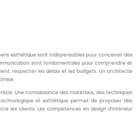
e sens esthétique sont indispensables pour concevoir des
 communication sont fondamentales pour comprendre et
ment, respecter les délais et les budgets. Un architecte
imisé.
précis. Une connaissance des matériaux, des techniques
le technologique et esthétique permet de proposer des
cre les clients. Les compétences en design d’intérieur