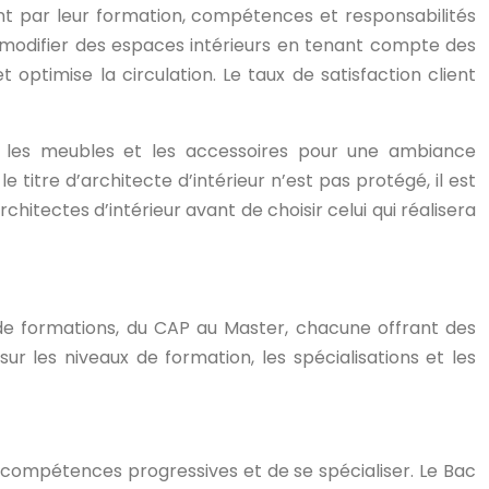
nguent par leur formation, compétences et responsabilités
t modifier des espaces intérieurs en tenant compte des
t optimise la circulation. Le taux de satisfaction client
ux, les meubles et les accessoires pour une ambiance
e titre d’architecte d’intérieur n’est pas protégé, il est
hitectes d’intérieur avant de choisir celui qui réalisera
té de formations, du CAP au Master, chacune offrant des
r les niveaux de formation, les spécialisations et les
es compétences progressives et de se spécialiser. Le Bac