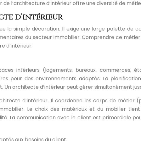
 de l’architecture d’intérieur offre une diversité de mét
cte d’intérieur
que la simple décoration. Il exige une large palette de 
mentaires du secteur immobilier. Comprendre ce métier 
e d’intérieur.
aces intérieurs (logements, bureaux, commerces, établ
res pour des environnements adaptés. La planification op
nt. Un architecte d’intérieur peut gérer simultanément jusq
chitecte d’intérieur. Il coordonne les corps de métier (p
immobilier. Le choix des matériaux et du mobilier tien
ilité. La communication avec le client est primordiale 
aptés aux besoins du client.