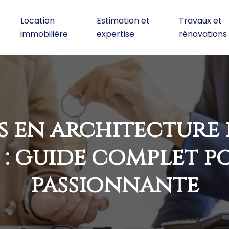
Location
Estimation et
Travaux et
immobilière
expertise
rénovations
 en architecture 
 : guide complet p
passionnante