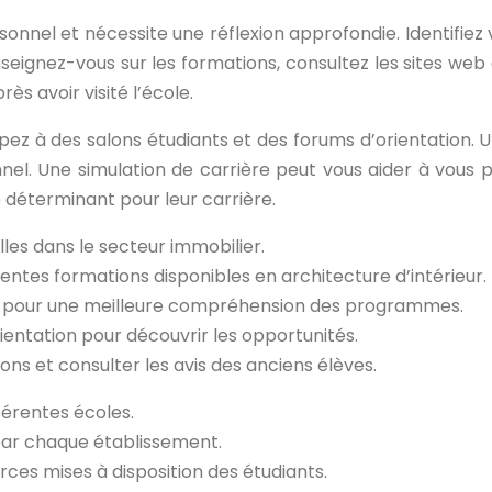
sonnel et nécessite une réflexion approfondie. Identifiez
nseignez-vous sur les formations, consultez les sites web
ès avoir visité l’école.
ipez à des salons étudiants et des forums d’orientation. U
nel. Une simulation de carrière peut vous aider à vous p
é déterminant pour leur carrière.
lles dans le secteur immobilier.
entes formations disponibles en architecture d’intérieur.
nts pour une meilleure compréhension des programmes.
ientation pour découvrir les opportunités.
ions et consulter les avis des anciens élèves.
fférentes écoles.
par chaque établissement.
urces mises à disposition des étudiants.