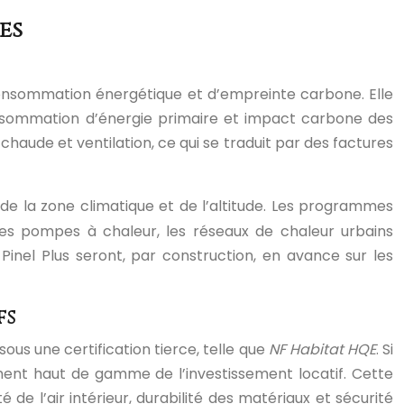
es
consommation énergétique et d’empreinte carbone. Elle
consommation d’énergie primaire et impact carbone des
aude et ventilation, ce qui se traduit par des factures
e la zone climatique et de l’altitude. Les programmes
 les pompes à chaleur, les réseaux de chaleur urbains
Pinel Plus seront, par construction, en avance sur les
fs
us une certification tierce, telle que
NF Habitat HQE
. Si
gment haut de gamme de l’investissement locatif. Cette
de l’air intérieur, durabilité des matériaux et sécurité