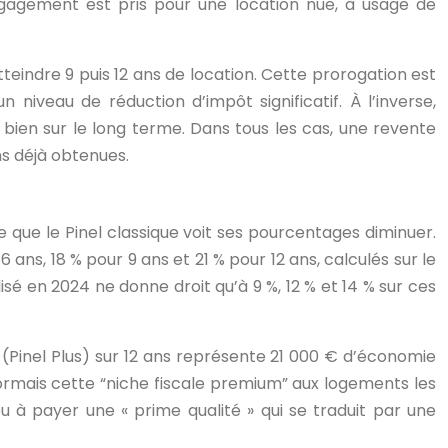
gagement est pris pour une location nue, à usage de
atteindre 9 puis 12 ans de location. Cette prorogation est
 niveau de réduction d’impôt significatif. À l’inverse,
 bien sur le long terme. Dans tous les cas, une revente
ns déjà obtenues.
me que le Pinel classique voit ses pourcentages diminuer.
ns, 18 % pour 9 ans et 21 % pour 12 ans, calculés sur le
isé en 2024 ne donne droit qu’à 9 %, 12 % et 14 % sur ces
 % (Pinel Plus) sur 12 ans représente 21 000 € d’économie
ésormais cette “niche fiscale premium” aux logements les
eu à payer une « prime qualité » qui se traduit par une