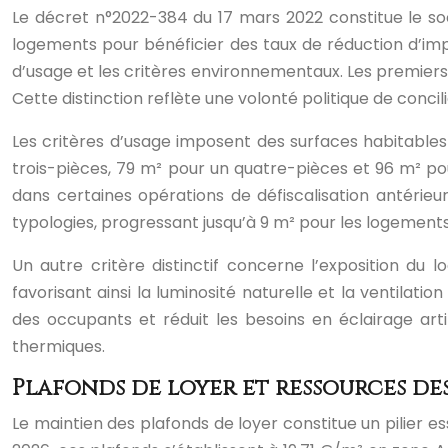
Le décret n°2022-384 du 17 mars 2022 constitue le socle 
logements pour bénéficier des taux de réduction d’impô
d’usage et les critères environnementaux. Les premiers
Cette distinction reflète une volonté politique de conc
Les critères d’usage imposent des surfaces habitables
trois-pièces, 79 m² pour un quatre-pièces et 96 m² po
dans certaines opérations de défiscalisation antérieur
typologies, progressant jusqu’à 9 m² pour les logements
Un autre critère distinctif concerne l’exposition du 
favorisant ainsi la luminosité naturelle et la ventilat
des occupants et réduit les besoins en éclairage artif
thermiques.
Plafonds de loyer et ressources des 
Le maintien des plafonds de loyer constitue un pilier es