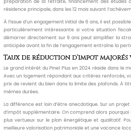
préparation de la retraite, financement des études
résidence principale, dans les 12 mois suivant l’achèveme
À l’issue d’un engagement initial de 6 ans, il est possib
particulièrement intéressante si votre situation fisca
démarrer directement sur 9 ans peut simplifier la stra
anticipée avant la fin de l’engagement entraîne la per
Taux de réduction d’impôt majorés 
Le grand intérêt du Pinel Plus en 2024 réside dans le ma
Avec un logement répondant aux critères renforcés, vous
prix de revient du bien dans la limite des plafonds. À t
mêmes durées.
La différence est loin d’être anecdotique. Sur un projet
d’impôt supplémentaire. On comprend alors pourquoi les 
plus vertueux sur le plan énergétique et qualitatif. P
meilleure valorisation patrimoniale et une vacance loca