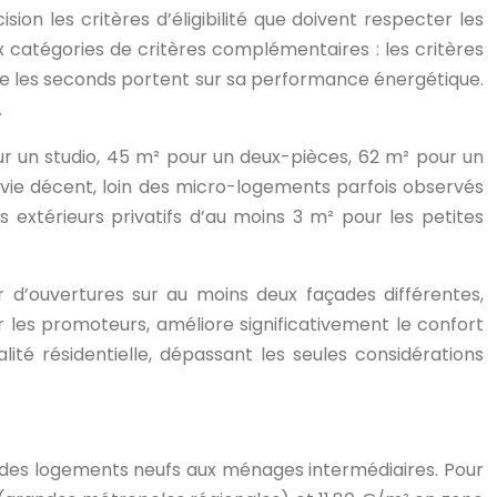
sion les critères d’éligibilité que doivent respecter les
x catégories de critères complémentaires : les critères
que les seconds portent sur sa performance énergétique.
.
ur un studio, 45 m² pour un deux-pièces, 62 m² pour un
 vie décent, loin des micro-logements parfois observés
s extérieurs privatifs d’au moins 3 m² pour les petites
er d’ouvertures sur au moins deux façades différentes,
ur les promoteurs, améliore significativement le confort
lité résidentielle, dépassant les seules considérations
lité des logements neufs aux ménages intermédiaires. Pour