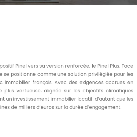
sitif Pinel vers sa version renforcée, le Pinel Plus. Face
ée se positionne comme une solution privilégiée pour les
arc immobilier français. Avec des exigences accrues en
plus vertueuse, alignée sur les objectifs climatiques
t un investissement immobilier locatif, d’autant que les
nes de milliers d’euros sur la durée d’engagement.