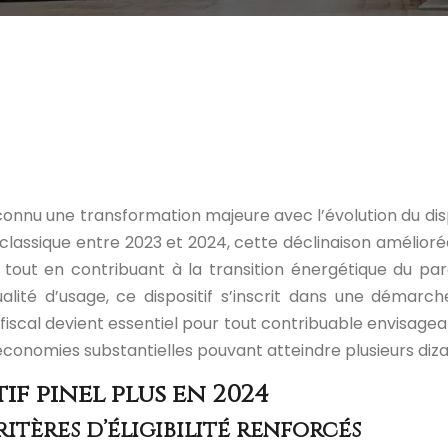
connu une transformation majeure avec l’évolution du dispo
 classique entre 2023 et 2024, cette déclinaison amélior
on tout en contribuant à la transition énergétique du p
é d’usage, ce dispositif s’inscrit dans une démarche 
scal devient essentiel pour tout contribuable envisagean
onomies substantielles pouvant atteindre plusieurs dizai
f pinel plus en 2024
ritères d’éligibilité renforcés