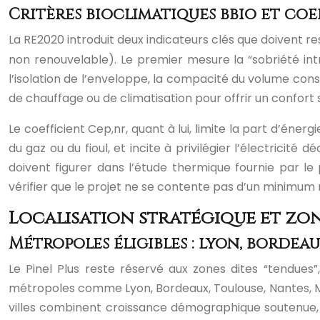
Critères bioclimatiques bbio et coe
La RE2020 introduit deux indicateurs clés que doivent r
non renouvelable). Le premier mesure la “sobriété in
l’isolation de l’enveloppe, la compacité du volume con
de chauffage ou de climatisation pour offrir un confort 
Le coefficient Cep,nr, quant à lui, limite la part d’é
du gaz ou du fioul, et incite à privilégier l’électrici
doivent figurer dans l’étude thermique fournie par l
vérifier que le projet ne se contente pas d’un minimu
Localisation stratégique et zon
Métropoles éligibles : lyon, borde
Le Pinel Plus reste réservé aux zones dites “tendues”
métropoles comme Lyon, Bordeaux, Toulouse, Nantes, Mon
villes combinent croissance démographique soutenue, d