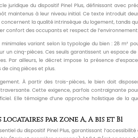
juridique du dispositif Pinel Plus, définissant avec préci
t maintenus à leur niveau initial. Ce texte introduit deu
 concernent la qualité intrinsèque du logement, tandis 
ilier confort des occupants et respect de l’environnement
 minimales variant selon la typologie du bien : 28 m² po
ur un cinq-pièces. Ces seuils garantissent un espace de
es. Par ailleurs, le décret impose la présence d’espace
 de cinq pièces et plus.
logement. À partir des trois-pièces, le bien doit dispos
ion traversante. Cette exigence, parfois contraignante po
iciel. Elle témoigne d’une approche holistique de la qua
locataires par zone A, A bis et B1
sentiel du dispositif Pinel Plus, garantissant l’accessibi