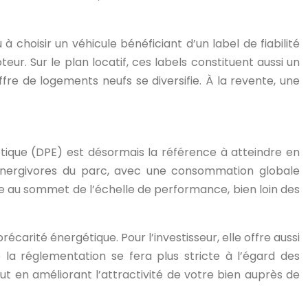
choisir un véhicule bénéficiant d’un label de fiabilité
ur. Sur le plan locatif, ces labels constituent aussi un
e de logements neufs se diversifie. À la revente, une
étique (DPE) est désormais la référence à atteindre en
nergivores du parc, avec une consommation globale
tue au sommet de l’échelle de performance, bien loin des
écarité énergétique. Pour l’investisseur, elle offre aussi
la réglementation se fera plus stricte à l’égard des
out en améliorant l’attractivité de votre bien auprès de