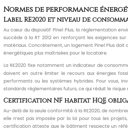
Normes de performance énergét
Label RE2020 et niveau de consomm
Au cœur du dispositif Pinel Plus, la réglementation 
succède à la RT 2012 en renforçant les exigences sur
matériaux. Concrètement, un logement Pinel Plus doit a
énergétiques plus maîtrisées pour le locataire.
La RE2020 fixe notamment un indicateur de consom
doivent en outre limiter le recours aux énergies fos
performants ou les systèmes hybrides. Pour vous, inve
standards réglementaires futurs, ce qui réduit le risq
Certification NF habitat HQE oblig
Au-delà de la seule conformité à la RE2020, de nombreu
elle n’est pas imposée par la loi pour tous les proje
certification atteste que le bâtiment respecte un référ