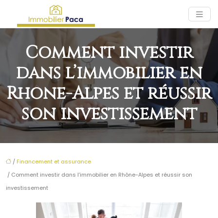
Comment investir
dans l’immobilier en
Rhône-Alpes et réussir
son investissement
/
Financement et assurance
/ Comment investir dans l’immobilier en Rhône-Alpes et réussir son
investissement