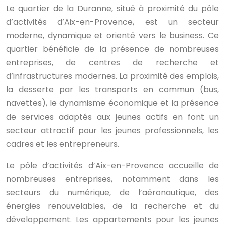
Le quartier de la Duranne, situé à proximité du pôle
d’activités d’Aix-en-Provence, est un secteur
moderne, dynamique et orienté vers le business. Ce
quartier bénéficie de la présence de nombreuses
entreprises, de centres de recherche et
d’infrastructures modernes. La proximité des emplois,
la desserte par les transports en commun (bus,
navettes), le dynamisme économique et la présence
de services adaptés aux jeunes actifs en font un
secteur attractif pour les jeunes professionnels, les
cadres et les entrepreneurs.
Le pôle d’activités d’Aix-en-Provence accueille de
nombreuses entreprises, notamment dans les
secteurs du numérique, de l’aéronautique, des
énergies renouvelables, de la recherche et du
développement. Les appartements pour les jeunes