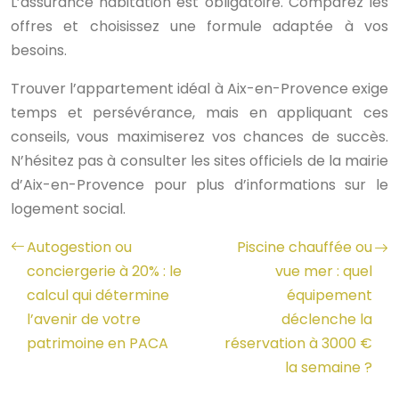
L’assurance habitation est obligatoire. Comparez les
offres et choisissez une formule adaptée à vos
besoins.
Trouver l’appartement idéal à Aix-en-Provence exige
temps et persévérance, mais en appliquant ces
conseils, vous maximiserez vos chances de succès.
N’hésitez pas à consulter les sites officiels de la mairie
d’Aix-en-Provence pour plus d’informations sur le
logement social.
Autogestion ou
Piscine chauffée ou
conciergerie à 20% : le
vue mer : quel
calcul qui détermine
équipement
l’avenir de votre
déclenche la
patrimoine en PACA
réservation à 3000 €
la semaine ?