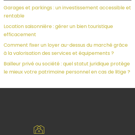
Garages et parkings : un investissement accessible et
rentable
Location saisonnière : gérer un bien touristique
efficacement
Comment fixer un loyer au-dessus du marché grâce
à la valorisation des services et équipements ?
Bailleur privé ou société : quel statut juridique protège
le mieux votre patrimoine personnel en cas de litige ?