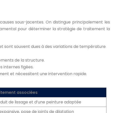
causes sous-jacentes. On distingue principalement les
damental pour déterminer la stratégie de traitement la
et sont souvent dues à des variations de température
ments de la structure.
 internes figées.
timent et nécessitent une intervention rapide.
itement associées
duit de lissage et d’une peinture adaptée
 expansive, pose de joints de dilatation