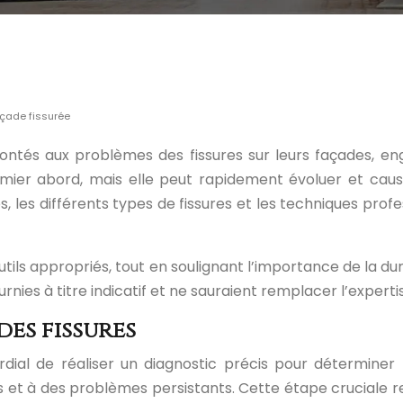
açade fissurée
ntés aux problèmes des fissures sur leurs façades, eng
ier abord, mais elle peut rapidement évoluer et cause
, les différents types de fissures et les techniques profe
tils appropriés, tout en soulignant l’importance de la durab
nies à titre indicatif et ne sauraient remplacer l’expertis
des fissures
rdial de réaliser un diagnostic précis pour déterminer l
es et à des problèmes persistants. Cette étape crucial