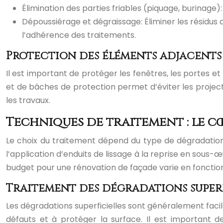
Élimination des parties friables (piquage, burinage
Dépoussiérage et dégraissage: Éliminer les résidus 
l’adhérence des traitements.
Protection des éléments adjacents : 
Il est important de protéger les fenêtres, les portes 
et de bâches de protection permet d’éviter les project
les travaux.
Techniques de traitement : le c
Le choix du traitement dépend du type de dégradation, d
l’application d’enduits de lissage à la reprise en sous-
budget pour une rénovation de façade varie en fonction 
Traitement des dégradations superf
Les dégradations superficielles sont généralement facile
défauts et à protéger la surface. Il est important d