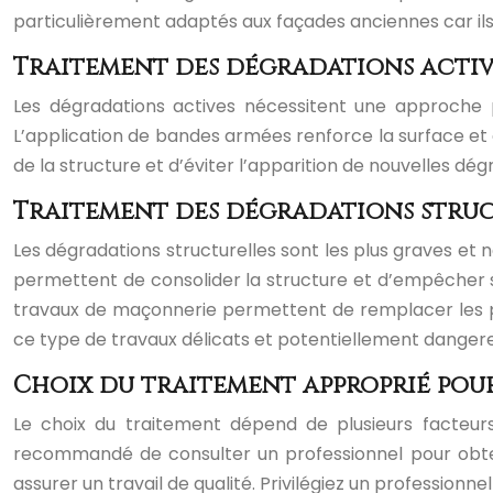
particulièrement adaptés aux façades anciennes car ils
Traitement des dégradations activ
Les dégradations actives nécessitent une approche pl
L’application de bandes armées renforce la surface et
de la structure et d’éviter l’apparition de nouvelles dég
Traitement des dégradations struc
Les dégradations structurelles sont les plus graves et
permettent de consolider la structure et d’empêcher s
travaux de maçonnerie permettent de remplacer les pie
ce type de travaux délicats et potentiellement danger
Choix du traitement approprié pou
Le choix du traitement dépend de plusieurs facteurs
recommandé de consulter un professionnel pour obtenir
assurer un travail de qualité. Privilégiez un profession