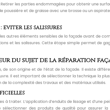
): Retirer les parties endommagées pour obtenir une surfa
de poussière et de graisse avec une brosse ou un aspirat
eviter les salissures
et les autres éléments sensibles de la façade avant de co
ions et les salissures. Cette étape simple permet de ga
œur du sujet de la réparation faç
e son origine et de l’état de la façade. Il existe diffé
œuvre. Il est important de sélectionner la technique la pl
de la complexité des travaux et des matériaux utilisés.
icielles
s à traiter. L’application d’enduits de lissage et d’une p
e sélectionner des produits de qualité pour assurer la