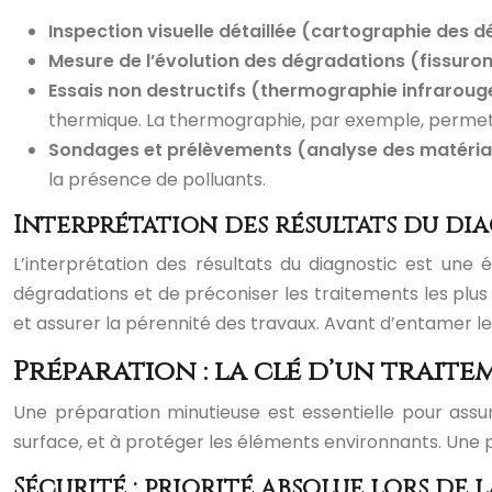
Inspection visuelle détaillée (cartographie des 
Mesure de l’évolution des dégradations (fissuro
Essais non destructifs (thermographie infraroug
thermique. La thermographie, par exemple, permet d
Sondages et prélèvements (analyse des matéria
la présence de polluants.
Interprétation des résultats du dia
L’interprétation des résultats du diagnostic est une 
dégradations et de préconiser les traitements les plu
et assurer la pérennité des travaux. Avant d’entamer le
Préparation : la clé d’un trait
Une préparation minutieuse est essentielle pour assur
surface, et à protéger les éléments environnants. Une
Sécurité : priorité absolue lors de