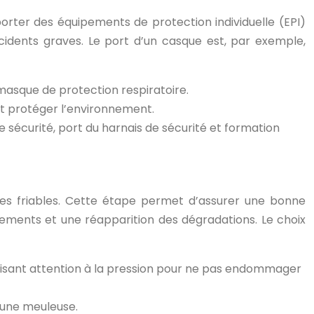
 porter des équipements de protection individuelle (EPI)
cidents graves. Le port d’un casque est, par exemple,
 masque de protection respiratoire.
 et protéger l’environnement.
 sécurité, port du harnais de sécurité et formation
ties friables. Cette étape permet d’assurer une bonne
ments et une réapparition des dégradations. Le choix
 faisant attention à la pression pour ne pas endommager
u une meuleuse.