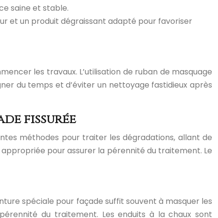
ce saine et stable.
eur et un produit dégraissant adapté pour favoriser
mmencer les travaux. L’utilisation de ruban de masquage
gner du temps et d’éviter un nettoyage fastidieux après
ade fissurée
rentes méthodes pour traiter les dégradations, allant de
us appropriée pour assurer la pérennité du traitement. Le
einture spéciale pour façade suffit souvent à masquer les
 pérennité du traitement. Les enduits à la chaux sont