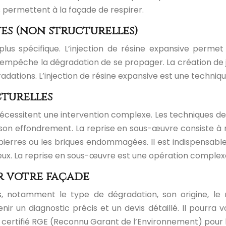
 permettent à la façade de respirer.
es (non structurelles)
us spécifique. L’injection de résine expansive permet 
 empêche la dégradation de se propager. La création de
radations. L’injection de résine expansive est une techniqu
turelles
 nécessitent une intervention complexe. Les techniques d
on effondrement. La reprise en sous-œuvre consiste à ren
rres ou les briques endommagées. Il est indispensable de
eux. La reprise en sous-œuvre est une opération comple
r votre façade
, notamment le type de dégradation, son origine, le m
 un diagnostic précis et un devis détaillé. Il pourra vo
nel certifié RGE (Reconnu Garant de l’Environnement) pour 