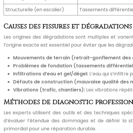
Structurelle (en escalier)
Tassements différentie
Causes des fissures et dégradations
Les origines des dégradations sont multiples et varient
l’origine exacte est essentiel pour éviter que les dégra
Mouvements de terrain (retrait-gonflement des a
Problèmes de fondation (tassements différentie
Infiltrations d’eau et gel/dégel:
L’eau qui s’infiltr
Défauts de construction (mauvaise qualité des m
Vibrations (trafic, chantiers):
Les vibrations répé
Méthodes de diagnostic professio
Les experts utilisent des outils et des techniques sp
d’évaluer l’étendue des dommages et de définir la st
primordial pour une réparation durable.