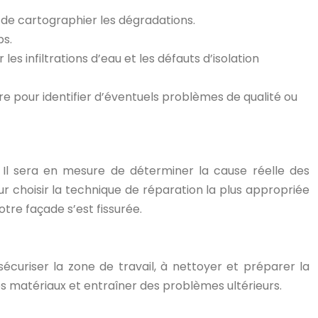
 de cartographier les dégradations.
ps.
s infiltrations d’eau et les défauts d’isolation
e pour identifier d’éventuels problèmes de qualité ou
e. Il sera en mesure de déterminer la cause réelle des
 choisir la technique de réparation la plus appropriée
tre façade s’est fissurée.
écuriser la zone de travail, à nettoyer et préparer la
 matériaux et entraîner des problèmes ultérieurs.