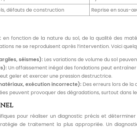
ls, défauts de construction
Reprise en sous-œu
 en fonction de la nature du sol, de la qualité des maté
dations ne se reproduisent après l’intervention. Voici que
rgiles, séismes):
Les variations de volume du sol peuven
ls):
Un affaissement inégal des fondations peut entraîner 
e peut geler et exercer une pression destructrice.
atériaux, exécution incorrecte):
Des erreurs lors de la 
tées peuvent provoquer des dégradations, surtout dans le
nnel
écifiques pour réaliser un diagnostic précis et détermin
ratégie de traitement la plus appropriée. Un diagnosti