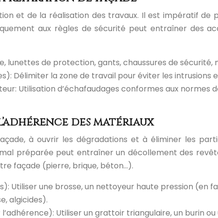
tion et de la réalisation des travaux. Il est impératif de
nquement aux règles de sécurité peut entraîner des ac
e, lunettes de protection, gants, chaussures de sécurité,
s): Délimiter la zone de travail pour éviter les intrusions
teur: Utilisation d’échafaudages conformes aux normes de
 l’adhérence des matériaux
façade, à ouvrir les dégradations et à éliminer les par
mal préparée peut entraîner un décollement des revête
e façade (pierre, brique, béton…).
s): Utiliser une brosse, un nettoyeur haute pression (en
, algicides).
l’adhérence): Utiliser un grattoir triangulaire, un burin o