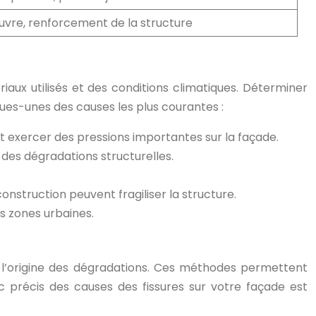
vre, renforcement de la structure
riaux utilisés et des conditions climatiques. Déterminer
lques-unes des causes les plus courantes :
t exercer des pressions importantes sur la façade.
des dégradations structurelles.
construction peuvent fragiliser la structure.
s zones urbaines.
er l’origine des dégradations. Ces méthodes permettent
c précis des causes des fissures sur votre façade est