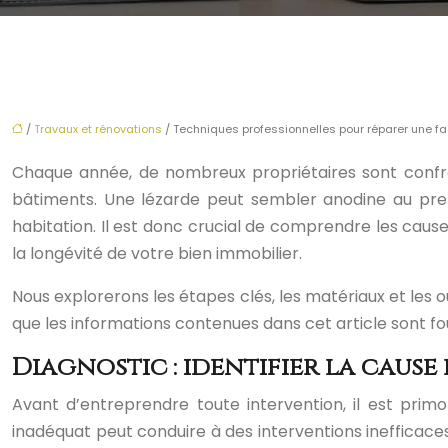
/
Travaux et rénovations
/ Techniques professionnelles pour réparer une f
Chaque année, de nombreux propriétaires sont confro
bâtiments. Une lézarde peut sembler anodine au prem
habitation. Il est donc crucial de comprendre les causes
la longévité de votre bien immobilier.
Nous explorerons les étapes clés, les matériaux et les ou
que les informations contenues dans cet article sont four
Diagnostic : identifier la cause 
Avant d’entreprendre toute intervention, il est primo
inadéquat peut conduire à des interventions inefficac