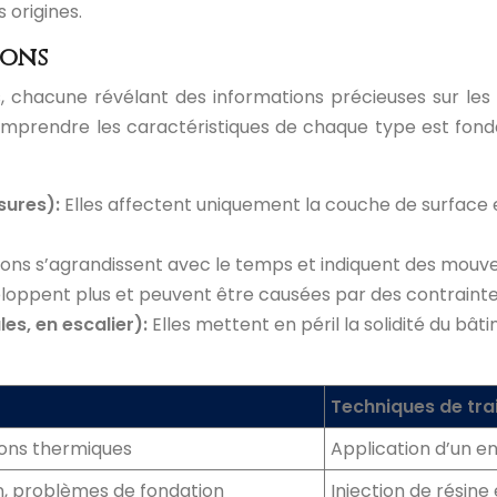
 origines.
ions
, chacune révélant des informations précieuses sur les 
. Comprendre les caractéristiques de chaque type est fon
sures):
Elles affectent uniquement la couche de surface 
ons s’agrandissent avec le temps et indiquent des mouve
eloppent plus et peuvent être causées par des contraintes
es, en escalier):
Elles mettent en péril la solidité du bâ
Techniques de tra
tions thermiques
Application d’un en
, problèmes de fondation
Injection de résine