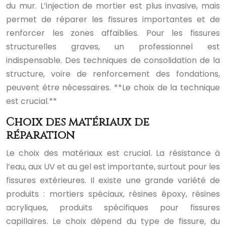
du mur. L’injection de mortier est plus invasive, mais
permet de réparer les fissures importantes et de
renforcer les zones affaiblies. Pour les fissures
structurelles graves, un professionnel est
indispensable. Des techniques de consolidation de la
structure, voire de renforcement des fondations,
peuvent être nécessaires. **Le choix de la technique
est crucial.**
Choix des matériaux de
réparation
Le choix des matériaux est crucial. La résistance à
l’eau, aux UV et au gel est importante, surtout pour les
fissures extérieures. Il existe une grande variété de
produits : mortiers spéciaux, résines époxy, résines
acryliques, produits spécifiques pour fissures
capillaires. Le choix dépend du type de fissure, du