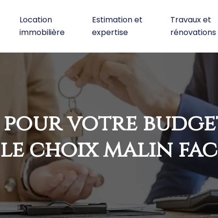
Location
Estimation et
Travaux et
immobilière
expertise
rénovations
n pour votre budget
le choix malin fa