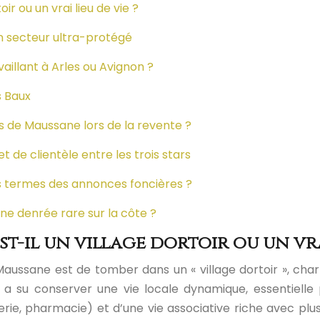
r ou un vrai lieu de vie ?
un secteur ultra-protégé
illant à Arles ou Avignon ?
s Baux
rs de Maussane lors de la revente ?
 de clientèle entre les trois stars
 les termes des annonces foncières ?
une denrée rare sur la côte ?
t-il un village dortoir ou un vrai
aussane est de tomber dans un « village dortoir », char
e a su conserver une vie locale dynamique, essentielle 
e, pharmacie) et d’une vie associative riche avec plus d