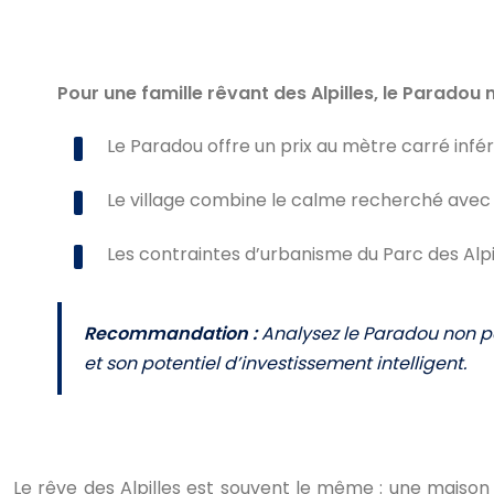
Pour une famille rêvant des Alpilles, le Paradou
Le Paradou offre un prix au mètre carré inf
Le village combine le calme recherché avec tou
Les contraintes d’urbanisme du Parc des Alpil
Recommandation :
Analysez le Paradou non p
et son potentiel d’investissement intelligent.
Le rêve des Alpilles est souvent le même : une maison 