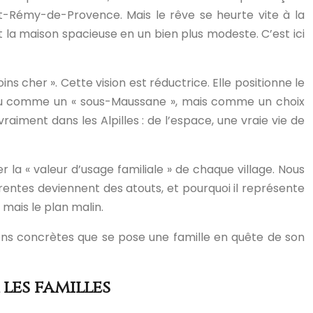
nt-Rémy-de-Provence. Mais le rêve se heurte vite à la
t la maison spacieuse en un bien plus modeste. C’est ici
s cher ». Cette vision est réductrice. Elle positionne le
radou comme un « sous-Maussane », mais comme un choix
raiment dans les Alpilles : de l’espace, une vraie vie de
la « valeur d’usage familiale » de chaque village. Nous
tes deviennent des atouts, et pourquoi il représente
 mais le plan malin.
ions concrètes que se pose une famille en quête de son
les familles