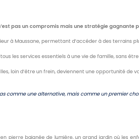
 n’est pas un compromis mais une stratégie gagnante po
érieur à Maussane, permettant d’accéder à des terrains 
s les services essentiels à une vie de famille, sans être u
les, loin d’être un frein, deviennent une opportunité de va
as comme une alternative, mais comme un premier choix p
en pierre baignée de lumière, un grand jardin où les enf