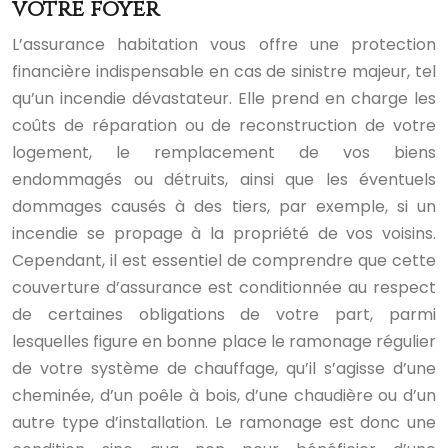
votre foyer
L’assurance habitation vous offre une protection
financière indispensable en cas de sinistre majeur, tel
qu’un incendie dévastateur. Elle prend en charge les
coûts de réparation ou de reconstruction de votre
logement, le remplacement de vos biens
endommagés ou détruits, ainsi que les éventuels
dommages causés à des tiers, par exemple, si un
incendie se propage à la propriété de vos voisins.
Cependant, il est essentiel de comprendre que cette
couverture d’assurance est conditionnée au respect
de certaines obligations de votre part, parmi
lesquelles figure en bonne place le ramonage régulier
de votre système de chauffage, qu’il s’agisse d’une
cheminée, d’un poêle à bois, d’une chaudière ou d’un
autre type d’installation. Le ramonage est donc une