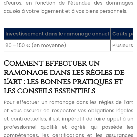
d’euros, en fonction de l’étendue des dommages
causés à votre logement et à vos biens personnels.
Investissement dans le ramonage annuel
Coûts pot
80 – 150 € (en moyenne)
Plusieurs 
Comment effectuer un
ramonage dans les règles de
l’art : les bonnes pratiques et
les conseils essentiels
Pour effectuer un ramonage dans les règles de l’art
et vous assurer de respecter vos obligations légales
et contractuelles, il est impératif de faire appel à un
professionnel qualifié et agréé, qui possède les
compétences, les certifications et les assurances