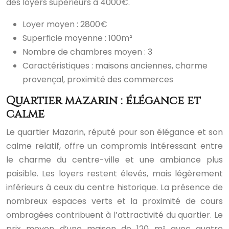
des loyers supérieurs à 4000€.
Loyer moyen : 2800€
Superficie moyenne : 100m²
Nombre de chambres moyen : 3
Caractéristiques : maisons anciennes, charme
provençal, proximité des commerces
Quartier mazarin : élégance et
calme
Le quartier Mazarin, réputé pour son élégance et son
calme relatif, offre un compromis intéressant entre
le charme du centre-ville et une ambiance plus
paisible. Les loyers restent élevés, mais légèrement
inférieurs à ceux du centre historique. La présence de
nombreux espaces verts et la proximité de cours
ombragées contribuent à l’attractivité du quartier. Le
prix moyen d’une maison de 120 m² avec quatre