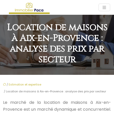
Location de maisons
à Aix-en-Provence :
analyse des prix par
secteur
/
Estimation et expertise
/ Location de maisons à Aix-en-Provence : analyse des prix par secteur
Le marché de la location de maisons à Aix-en-
Provence est un marché dynamique et concurrentiel.