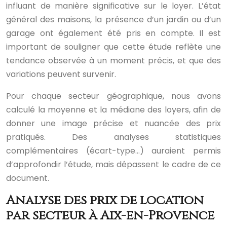
influant de manière significative sur le loyer. L’état
général des maisons, la présence d’un jardin ou d’un
garage ont également été pris en compte. Il est
important de souligner que cette étude reflète une
tendance observée à un moment précis, et que des
variations peuvent survenir.
Pour chaque secteur géographique, nous avons
calculé la moyenne et la médiane des loyers, afin de
donner une image précise et nuancée des prix
pratiqués. Des analyses statistiques
complémentaires (écart-type…) auraient permis
d’approfondir l’étude, mais dépassent le cadre de ce
document.
Analyse des prix de location
par secteur à Aix-en-Provence