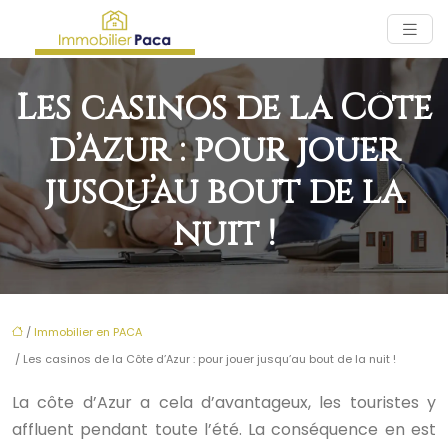
Les casinos de la Côte
d’Azur : pour jouer
jusqu’au bout de la
nuit !
/
Immobilier en PACA
/ Les casinos de la Côte d’Azur : pour jouer jusqu’au bout de la nuit !
La côte d’Azur a cela d’avantageux, les touristes y
affluent pendant toute l’été. La conséquence en est