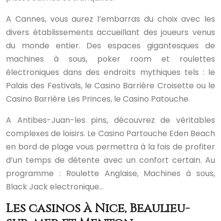
A Cannes, vous aurez l’embarras du choix avec les
divers établissements accueillant des joueurs venus
du monde entier. Des espaces gigantesques de
machines à sous, poker room et roulettes
électroniques dans des endroits mythiques tels : le
Palais des Festivals, le Casino Barrière Croisette ou le
Casino Barrière Les Princes, le Casino Patouche.
A Antibes-Juan-les pins, découvrez de véritables
complexes de loisirs. Le Casino Partouche Eden Beach
en bord de plage vous permettra à la fois de profiter
d’un temps de détente avec un confort certain. Au
programme : Roulette Anglaise, Machines à sous,
Black Jack electronique…
Les casinos à Nice, Beaulieu-