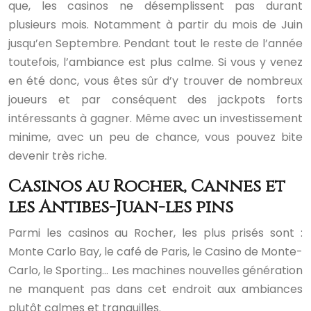
que, les casinos ne désemplissent pas durant
plusieurs mois. Notamment à partir du mois de Juin
jusqu’en Septembre. Pendant tout le reste de l’année
toutefois, l’ambiance est plus calme. Si vous y venez
en été donc, vous êtes sûr d’y trouver de nombreux
joueurs et par conséquent des jackpots forts
intéressants à gagner. Même avec un investissement
minime, avec un peu de chance, vous pouvez bite
devenir très riche.
Casinos au Rocher, Cannes et
les Antibes-Juan-les pins
Parmi les casinos au Rocher, les plus prisés sont :
Monte Carlo Bay, le café de Paris, le Casino de Monte-
Carlo, le Sporting… Les machines nouvelles génération
ne manquent pas dans cet endroit aux ambiances
plutôt calmes et tranquilles.