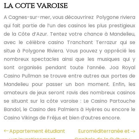
la côte varoise
A Cagnes-sur-mer, vous découvrirez Polygone riviera
qui fait partie de l’un des casinos les plus prestigieux
de la Côte d’Azur. Tentez votre chance à Mandelieu,
avec le célèbre casino Tranchant Terrazur qui se
situe à Polygone Riviera. Vous pouvez y apprécié les
nombreux spectacles ainsi que les musiques qui y
sont organisés pendant toute l’année. Joa Royal
Casino Pullman se trouve entre autres aux portes de
Mandelieu pour passer un bon moment. Enfin, les
amateurs de jeux seront ravis des nombreux casinos
se situant sur la côte varoise : Le Casino Partouche
Bandol, le Casino des Palmiers à Hyères ou encore le
Casino Vikings de Fréjus et bien d’autres encore.
Appartement étudiant
Euroméditerranée et