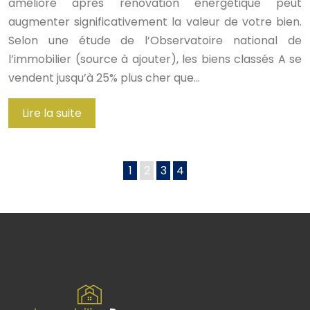
amélioré après rénovation énergétique peut
augmenter significativement la valeur de votre bien.
Selon une étude de l’Observatoire national de
l’immobilier (source à ajouter), les biens classés A se
vendent jusqu’à 25% plus cher que…
Lire la suite
1
2
3
4