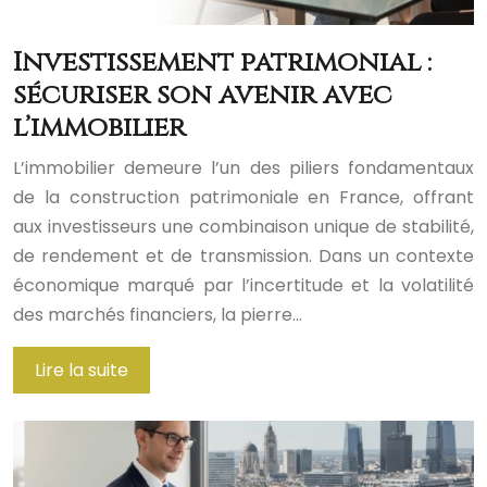
Investissement patrimonial :
sécuriser son avenir avec
l’immobilier
L’immobilier demeure l’un des piliers fondamentaux
de la construction patrimoniale en France, offrant
aux investisseurs une combinaison unique de stabilité,
de rendement et de transmission. Dans un contexte
économique marqué par l’incertitude et la volatilité
des marchés financiers, la pierre…
Lire la suite