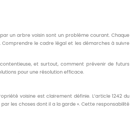
s par un arbre voisin sont un problème courant. Chaque
s. Comprendre le cadre légal et les démarches à suivre
contentieuse, et surtout, comment prévenir de futurs
lutions pour une résolution efficace.
riété voisine est clairement définie. L’article 1242 du
ar les choses dont il a la garde ». Cette responsabilité