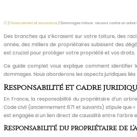
/
Financement et assurance
/ Dommages toiture : recours contre un arbre 
Des branches qui s’écrasent sur votre toiture, des ra
année, des milliers de propriétaires subissent des dé
est crucial pour protéger votre propriété et vos droits.
Ce guide complet vous explique comment identifier l
dommages. Nous aborderons les aspects juridiques liés au
Responsabilité et cadre juridique
En France, la responsabilité du propriétaire d’un arbr
Code civil (anciennement 671 et suivants) stipule que «
est engagée si un lien direct de causalité entre l’arbr
Responsabilité du propriétaire de l’