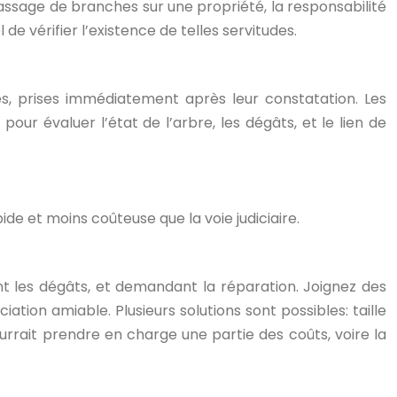
passage de branches sur une propriété, la responsabilité
e vérifier l’existence de telles servitudes.
les, prises immédiatement après leur constatation. Les
ur évaluer l’état de l’arbre, les dégâts, et le lien de
e et moins coûteuse que la voie judiciaire.
 les dégâts, et demandant la réparation. Joignez des
ion amiable. Plusieurs solutions sont possibles: taille
urrait prendre en charge une partie des coûts, voire la