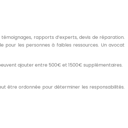
s, témoignages, rapports d’experts, devis de réparation.
ible pour les personnes à faibles ressources. Un avocat
s peuvent ajouter entre 500€ et 1500€ supplémentaires.
eut être ordonnée pour déterminer les responsabilités.