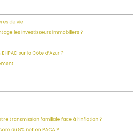
res de vie
tage les investisseurs immobiliers ?
 EHPAD sur la Côte d’Azur ?
cement
re transmission familiale face à l’inflation ?
encore du 8% net en PACA ?