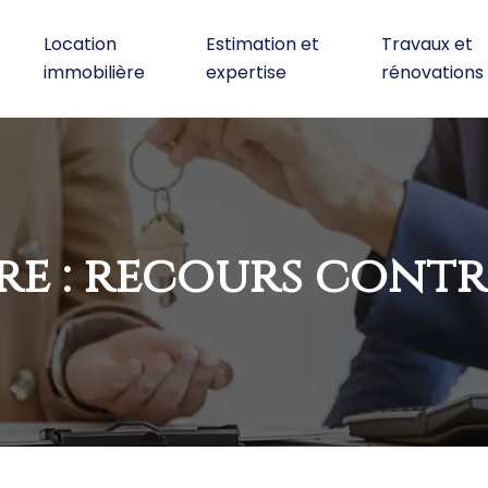
Location
Estimation et
Travaux et
immobilière
expertise
rénovations
e : recours contre