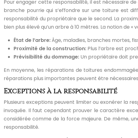
Pour engager cette responsabilité, il est nécessaire 
branche pourrie qui s’effondre sur une toiture est d
responsabilité du propriétaire que le second. La proxim
bien plus élevé qu’un arbre à 10 mètres. La notion de « vo
État de l’arbre:
Âge, maladies, branches mortes, fis
Proximité de la construction:
Plus l’arbre est proc
Prévisibilité du dommage:
Un propriétaire doit pr
En moyenne, les réparations de toitures endommagées
réparations plus importantes peuvent être nécessaire
Exceptions à la responsabilité
Plusieurs exceptions peuvent limiter ou exonérer la re
invoquée. Il faut cependant prouver le caractère exce
considérée comme de la force majeure. De même, une f
responsabilité.