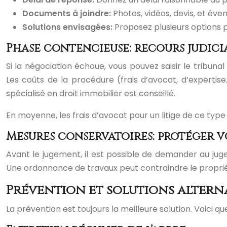
Documents à joindre:
Photos, vidéos, devis, et év
Solutions envisagées:
Proposez plusieurs options p
Phase contencieuse: recours judici
Si la négociation échoue, vous pouvez saisir le tribuna
Les coûts de la procédure (frais d’avocat, d’expertise
spécialisé en droit immobilier est conseillé.
En moyenne, les frais d’avocat pour un litige de ce ty
Mesures conservatoires: protéger v
Avant le jugement, il est possible de demander au jug
Une ordonnance de travaux peut contraindre le propriét
Prévention et solutions altern
La prévention est toujours la meilleure solution. Voici 