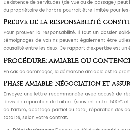
L’existence de servitudes (de vue ou de passage) peut i
du propriétaire de l’arbre pourrait être limitée pour le
Preuve de la responsabilité: consti
Pour prouver la responsabilité, il faut un dossier so
témoignages de voisins peuvent également être utiles. 
causalité entre les deux. Ce rapport d’expertise est un
Procédure: amiable ou contenci
En cas de dommages, la démarche amiable est la premièr
Phase amiable: négociation et assu
Envoyez une lettre recommandée avec accusé de récep
devis de réparation de toiture (souvent entre 500€ et 
de l’arbre, abattage partiel ou total, réparation des 
totalité, selon votre contrat.
Délai de réponse:
Donnez un délai raisonnable au pr