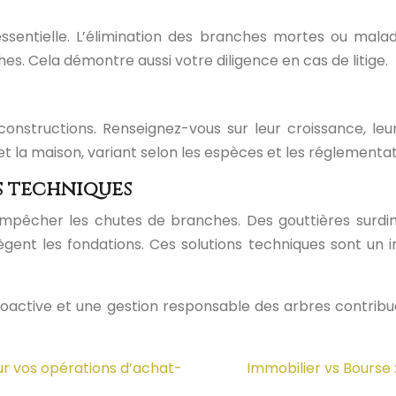
 essentielle. L’élimination des branches mortes ou mala
s. Cela démontre aussi votre diligence en cas de litige.
nstructions. Renseignez-vous sur leur croissance, leur 
t la maison, variant selon les espèces et les réglementat
s techniques
empêcher les chutes de branches. Des gouttières surdi
gent les fondations. Ces solutions techniques sont un i
active et une gestion responsable des arbres contribuen
ur vos opérations d’achat-
Immobilier vs Bourse :