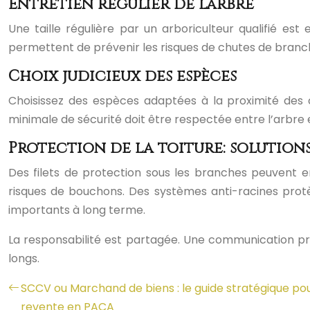
Entretien régulier de l’arbre
Une taille régulière par un arboriculteur qualifié est
permettent de prévenir les risques de chutes de branche
Choix judicieux des espèces
Choisissez des espèces adaptées à la proximité des co
minimale de sécurité doit être respectée entre l’arbre e
Protection de la toiture: solution
Des filets de protection sous les branches peuvent 
risques de bouchons. Des systèmes anti-racines protè
importants à long terme.
La responsabilité est partagée. Une communication pro
longs.
SCCV ou Marchand de biens : le guide stratégique po
revente en PACA