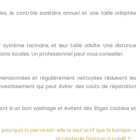
des, le contrôle sanitaire annuel et une taille adaptée
système racinaire, et leur taille adulte. Une distance
ions locales. Un professionnel peut vous conseiller.
mensionnées et régulièrement nettoyées réduisent les
nvestissement qui peut éviter des coûts de réparation
t à un bon voisinage et évitent des litiges coûteux et
 pourquoi la pierre est-elle le seul actif que la banque
accepte de financer à crédit ?