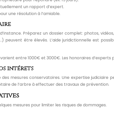
entuellement un rapport d’expert.
our une résolution à l’amiable.
aire
l d’instance. Préparez un dossier complet: photos, vidéo
…) peuvent être élevés. L’aide juridictionnelle est poss
pe varient entre 1000€ et 3000€. Les honoraires d’expert
os intérêts
e des mesures conservatoires. Une expertise judiciaire p
aire de l’arbre à effectuer des travaux de prévention.
atives
quelques mesures pour limiter les risques de dommages.