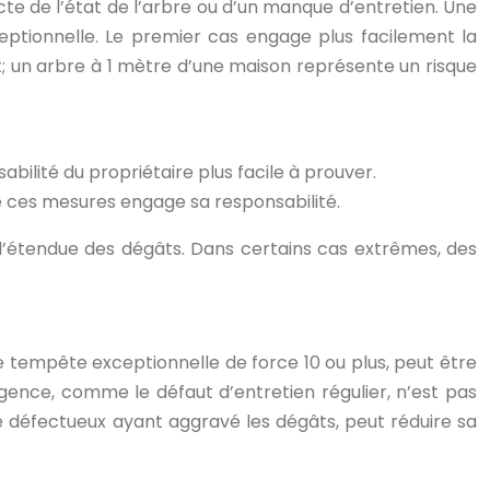
e de l’état de l’arbre ou d’un manque d’entretien. Une
eptionnelle. Le premier cas engage plus facilement la
nt; un arbre à 1 mètre d’une maison représente un risque
bilité du propriétaire plus facile à prouver.
de ces mesures engage sa responsabilité.
’étendue des dégâts. Dans certains cas extrêmes, des
e tempête exceptionnelle de force 10 ou plus, peut être
gence, comme le défaut d’entretien régulier, n’est pas
 défectueux ayant aggravé les dégâts, peut réduire sa