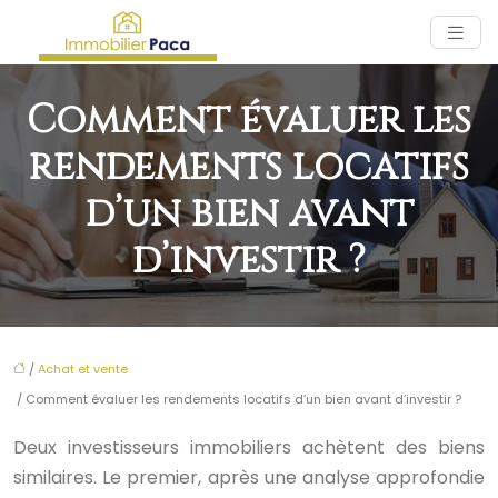
Comment évaluer les
rendements locatifs
d’un bien avant
d’investir ?
/
Achat et vente
/ Comment évaluer les rendements locatifs d’un bien avant d’investir ?
Deux investisseurs immobiliers achètent des biens
similaires. Le premier, après une analyse approfondie