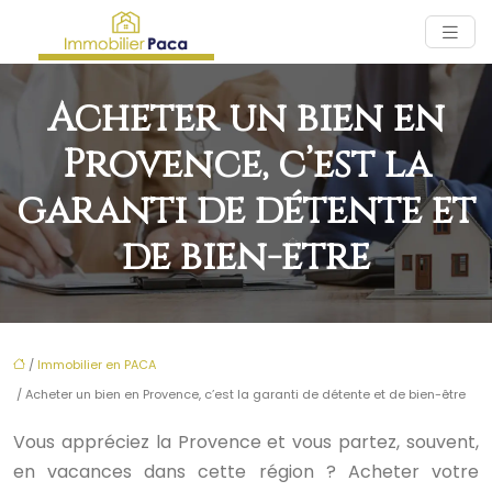
Acheter un bien en
Provence, c’est la
garanti de détente et
de bien-être
/
Immobilier en PACA
/ Acheter un bien en Provence, c’est la garanti de détente et de bien-être
Vous appréciez la Provence et vous partez, souvent,
en vacances dans cette région ? Acheter votre